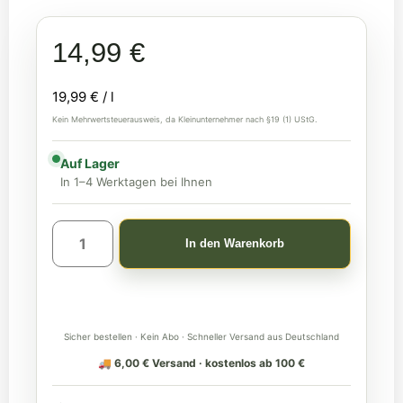
14,99
€
19,99
€
/
l
Kein Mehrwertsteuerausweis, da Kleinunternehmer nach §19 (1) UStG.
Auf Lager
In 1–4 Werktagen bei Ihnen
In den Warenkorb
Sicher bestellen · Kein Abo · Schneller Versand aus Deutschland
🚚 6,00 € Versand · kostenlos ab 100 €