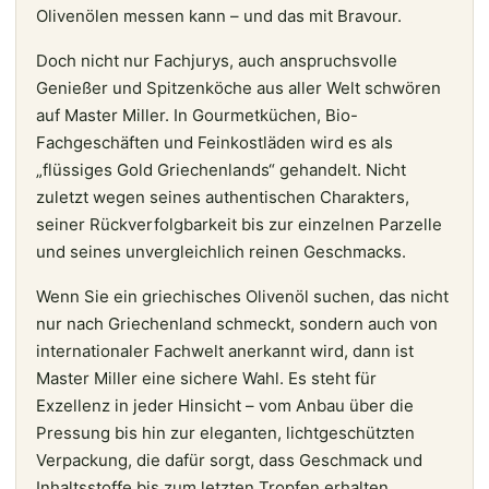
Olivenölen messen kann – und das mit Bravour.
Doch nicht nur Fachjurys, auch anspruchsvolle
Genießer und Spitzenköche aus aller Welt schwören
auf Master Miller. In Gourmetküchen, Bio-
Fachgeschäften und Feinkostläden wird es als
„flüssiges Gold Griechenlands“ gehandelt. Nicht
zuletzt wegen seines authentischen Charakters,
seiner Rückverfolgbarkeit bis zur einzelnen Parzelle
und seines unvergleichlich reinen Geschmacks.
Wenn Sie ein griechisches Olivenöl suchen, das nicht
nur nach Griechenland schmeckt, sondern auch von
internationaler Fachwelt anerkannt wird, dann ist
Master Miller eine sichere Wahl. Es steht für
Exzellenz in jeder Hinsicht – vom Anbau über die
Pressung bis hin zur eleganten, lichtgeschützten
Verpackung, die dafür sorgt, dass Geschmack und
Inhaltsstoffe bis zum letzten Tropfen erhalten