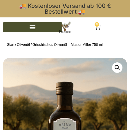
🚚 Kostenloser Versand ab 100 €
Bestellwert 🚚
0
Start
/
Olivenöl
/ Griechisches Olivenöl – Master Miller 750 ml