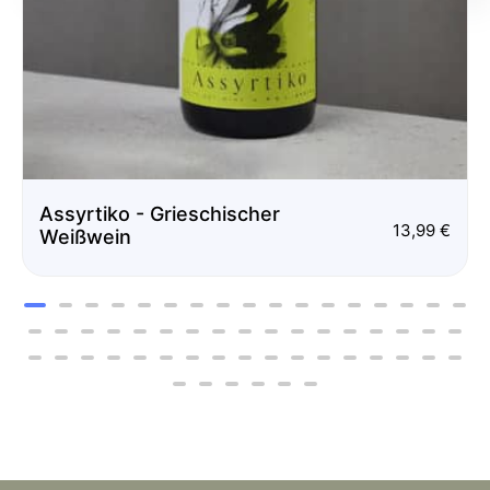
Assyrtiko - Grieschischer
13,99
€
Weißwein