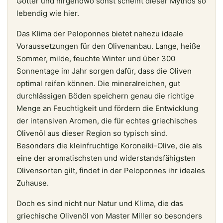
Götter und nirgendwo sonst scheint dieser Mythos so
lebendig wie hier.
Das Klima der Peloponnes bietet nahezu ideale
Voraussetzungen für den Olivenanbau. Lange, heiße
Sommer, milde, feuchte Winter und über 300
Sonnentage im Jahr sorgen dafür, dass die Oliven
optimal reifen können. Die mineralreichen, gut
durchlässigen Böden speichern genau die richtige
Menge an Feuchtigkeit und fördern die Entwicklung
der intensiven Aromen, die für echtes griechisches
Olivenöl aus dieser Region so typisch sind.
Besonders die kleinfruchtige Koroneiki-Olive, die als
eine der aromatischsten und widerstandsfähigsten
Olivensorten gilt, findet in der Peloponnes ihr ideales
Zuhause.
Doch es sind nicht nur Natur und Klima, die das
griechische Olivenöl von Master Miller so besonders