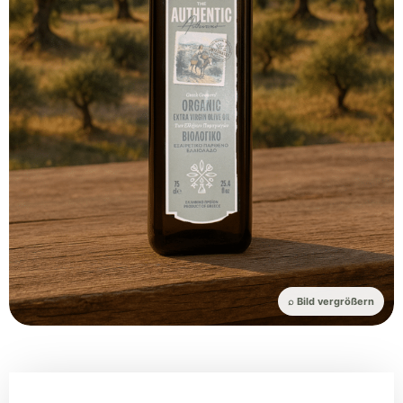
⌕ Bild vergrößern