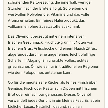
schonenden Kaltpressung, die innerhalb weniger
Stunden nach der Ernte erfolgt. So bleiben die
wertvollen Polyphenole, Vitamine und das volle
Aroma erhalten. Ein reines Naturprodukt, das
vollkommen ohne Zusatzstoffe auskommt.
Das Olivenöl überzeugt mit einem intensiven,
frischen Geschmack: Fruchtig-grün mit Noten von
frischem Gras, Artischocke und einem Hauch Zitrus,
abgerundet durch eine angenehme, leicht pfeffrige
Schärfe im Abgang. Ein charaktervolles, echtes
griechisches Öl, wie es nur in traditionellen Regionen
wie dem Peloponnes entstehen kann.
Ob für die mediterrane Küche, als feines Finish über
Gemüse, Fisch oder Pasta, zum Dippen mit frischem
Brot oder einfach pur genossen. Dieses Olivenöl
verwandelt jedes Gericht in ein kleines Fest. Es ist ein
täglicher Luxus. Natürlich, gesund, reich an