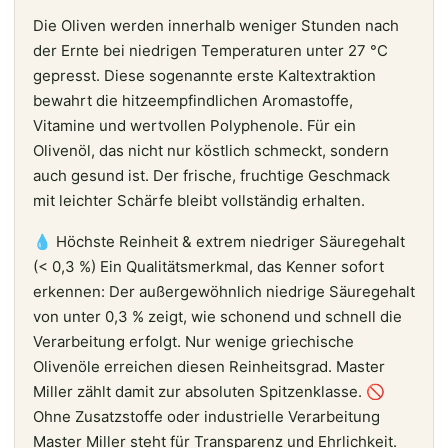
Die Oliven werden innerhalb weniger Stunden nach
der Ernte bei niedrigen Temperaturen unter 27 °C
gepresst. Diese sogenannte erste Kaltextraktion
bewahrt die hitzeempfindlichen Aromastoffe,
Vitamine und wertvollen Polyphenole. Für ein
Olivenöl, das nicht nur köstlich schmeckt, sondern
auch gesund ist. Der frische, fruchtige Geschmack
mit leichter Schärfe bleibt vollständig erhalten.
💧 Höchste Reinheit & extrem niedriger Säuregehalt
(< 0,3 %) Ein Qualitätsmerkmal, das Kenner sofort
erkennen: Der außergewöhnlich niedrige Säuregehalt
von unter 0,3 % zeigt, wie schonend und schnell die
Verarbeitung erfolgt. Nur wenige griechische
Olivenöle erreichen diesen Reinheitsgrad. Master
Miller zählt damit zur absoluten Spitzenklasse. 🚫
Ohne Zusatzstoffe oder industrielle Verarbeitung
Master Miller steht für Transparenz und Ehrlichkeit.