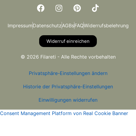
Impressum
Datenschutz
AGBs
FAQ
Widerrufsbelehrung
Widerruf einreichen
© 2026 Filareti - Alle Rechte vorbehalten
Privatsphäre-Einstellungen ändern
Historie der Privatsphäre-Einstellungen
Einwilligungen widerrufen
Consent Management Platform von Real Cookie Banner