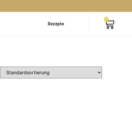
0
Rezepte