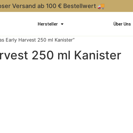
oser Versand ab 100 € Bestellwert 🚚
Hersteller
Über Uns
s Early Harvest 250 ml Kanister“
rvest 250 ml Kanister