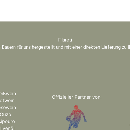
Filareti
 Bauern für uns hergestellt und mit einer direkten Lieferung zu 
eißwein
Offizieller Partner von:
otwein
oséwein
Ouzo
sipouro
livenöl