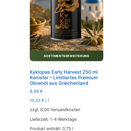
SORTIMENTSERWEITERUNG
Kyklopas Early Harvest 250 ml
Kanister – Limitiertes Premium
Olivenöl aus Griechenland
9,99
€
13,32
€
/
l
zzgl. 6,00 Versandkosten
Lieferzeit:
1-4 Werktage
Produkt enthält: 0,75
l