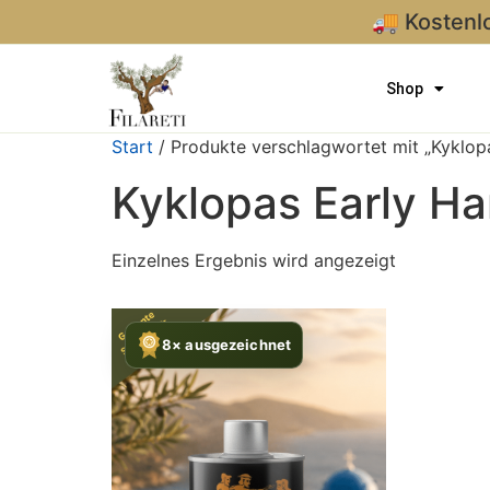
🚚 Kostenl
Shop
Start
/ Produkte verschlagwortet mit „Kyklopa
Kyklopas Early Ha
Einzelnes Ergebnis wird angezeigt
8× ausgezeichnet