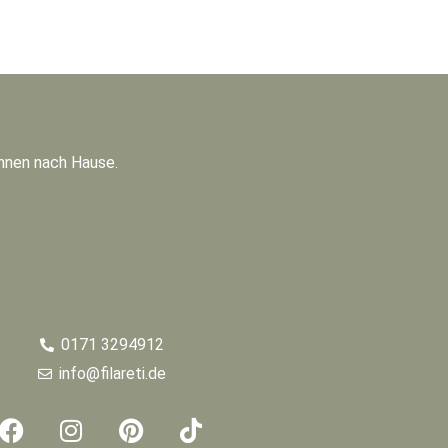
Ihnen nach Hause.
0171 3294912
info@filareti.de