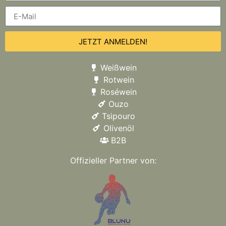
JETZT ANMELDEN!
Weißwein
Rotwein
Roséwein
Ouzo
Tsipouro
Olivenöl
B2B
Offizieller Partner von: