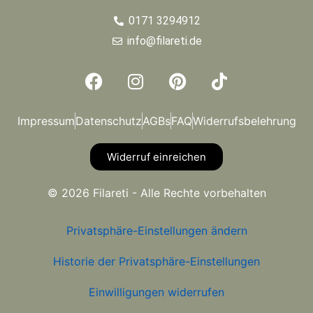
0171 3294912
info@filareti.de
Impressum
Datenschutz
AGBs
FAQ
Widerrufsbelehrung
Widerruf einreichen
© 2026 Filareti - Alle Rechte vorbehalten
Privatsphäre-Einstellungen ändern
Historie der Privatsphäre-Einstellungen
Einwilligungen widerrufen