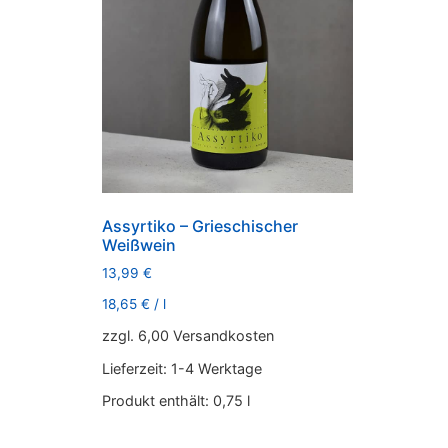
Assyrtiko – Grieschischer
Weißwein
13,99
€
18,65
€
/
l
zzgl. 6,00 Versandkosten
Lieferzeit:
1-4 Werktage
Produkt enthält: 0,75
l