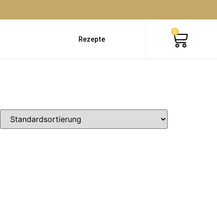
0
Rezepte