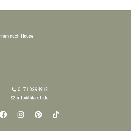
Ihnen nach Hause.
0171 3294912
info@filareti.de